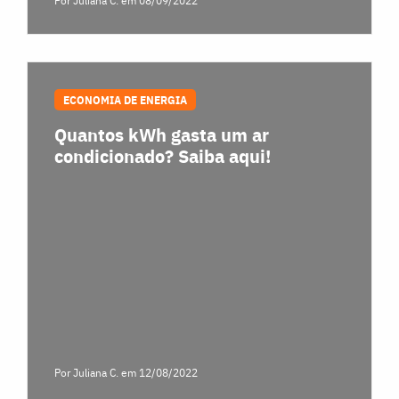
Por Juliana C.
em 08/09/2022
ECONOMIA DE ENERGIA
Quantos kWh gasta um ar
condicionado? Saiba aqui!
Por Juliana C.
em 12/08/2022