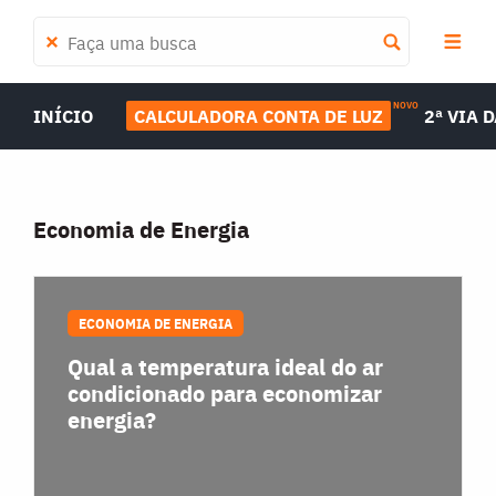
NOVO
INÍCIO
CALCULADORA CONTA DE LUZ
2ª VIA 
Economia de Energia
ECONOMIA DE ENERGIA
Qual a temperatura ideal do ar
condicionado para economizar
energia?