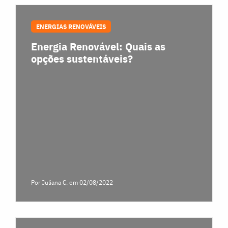
ENERGIAS RENOVÁVEIS
Energia Renovável: Quais as
opções sustentáveis?
Por Juliana C.
em 02/08/2022