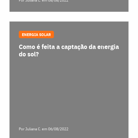
Por Juliana C.
em 08/08/2022
ENERGIA SOLAR
Como é feita a captação da energia
do sol?
Por Juliana C.
em 06/08/2022